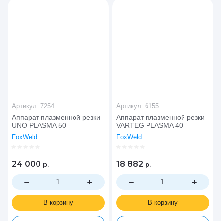
Цена - возрастание
Название - Я-А
Название - А-Я
Артикул:
7254
Артикул:
6155
Аппарат плазменной резки
Аппарат плазменной резки
UNO PLASMA 50
VARTEG PLASMA 40
FoxWeld
FoxWeld
24 000
18 882
р.
р.
В корзину
В корзину