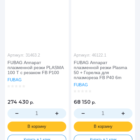
Артикул:
31463.2
Артикул:
46122.1
FUBAG Аппарат
FUBAG Аппарат
плазменной резки PLASMA
плазменной резки Plasma
100 T с резаком FB P100
50 + Горелка для
плазмореза FB P40 6m
FUBAG
FUBAG
274 430
68 150
р.
р.
В корзину
В корзину
Купить в 1 клик
Купить в 1 клик