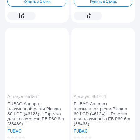
Купить в 1 клик
Купить в 1 клик
Артикул:
46125.1
Артикул:
46124.1
FUBAG Аппарат
FUBAG Аппарат
плазменной резки Plasma
плазменной резки Plasma
80 LCD (46125) + Горелка
60 LCD (46124) + Горелка
для плазмореза FB P80 6m
для плазмореза FB P60 6m
(38469)
(38468)
FUBAG
FUBAG