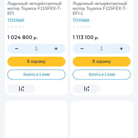
Лодочный четырёхтактный
Лодочный четырёхтактный
мотор Toyama F115FEX-T-
мотор Toyama F115FEX-T-
EFI
EFI-L
TOYAMA
TOYAMA
1 024 800
1 113 100
р.
р.
В корзину
В корзину
Купить в 1 клик
Купить в 1 клик