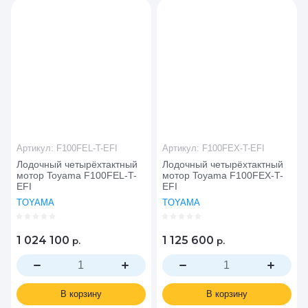
Цена - возрастание
Название - Я-А
Название - А-Я
Артикул:
F100FEL-T-EFI
Артикул:
F100FEX-T-EFI
Лодочный четырёхтактный
Лодочный четырёхтактный
мотор Toyama F100FEL-T-
мотор Toyama F100FEX-T-
EFI
EFI
TOYAMA
TOYAMA
1 024 100
1 125 600
р.
р.
В корзину
В корзину