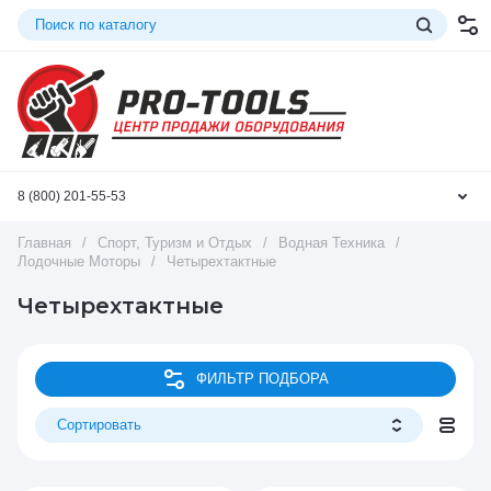
8 (800) 201-55-53
Главная
/
Спорт, Туризм и Отдых
/
Водная Техника
/
Лодочные Моторы
/
Четырехтактные
Четырехтактные
ФИЛЬТР ПОДБОРА
Сортировать
Цена - убывание