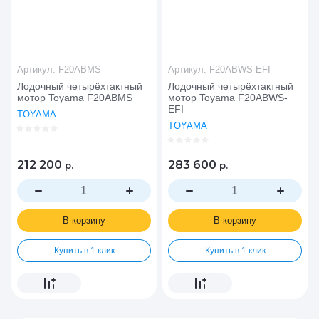
Артикул:
F20ABMS
Артикул:
F20ABWS-EFI
Лодочный четырёхтактный
Лодочный четырёхтактный
мотор Toyama F20ABMS
мотор Toyama F20ABWS-
EFI
TOYAMA
TOYAMA
212 200
283 600
р.
р.
В корзину
В корзину
Купить в 1 клик
Купить в 1 клик