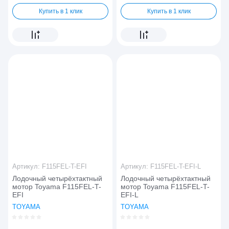
Купить в 1 клик
Купить в 1 клик
Артикул:
F115FEL-T-EFI
Артикул:
F115FEL-T-EFI-L
Лодочный четырёхтактный
Лодочный четырёхтактный
мотор Toyama F115FEL-T-
мотор Toyama F115FEL-T-
EFI
EFI-L
TOYAMA
TOYAMA