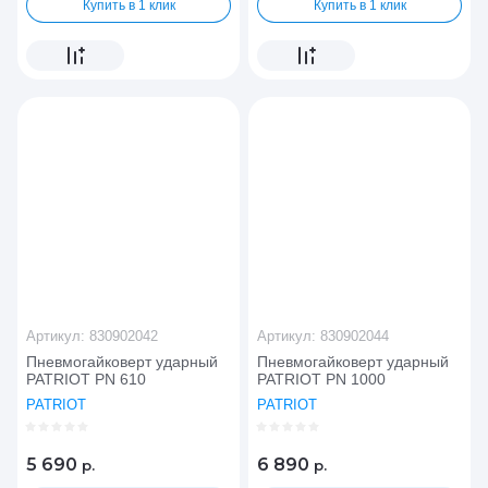
Купить в 1 клик
Купить в 1 клик
Артикул:
830902042
Артикул:
830902044
Пневмогайковерт ударный
Пневмогайковерт ударный
PATRIOT PN 610
PATRIOT PN 1000
PATRIOT
PATRIOT
5 690
6 890
р.
р.