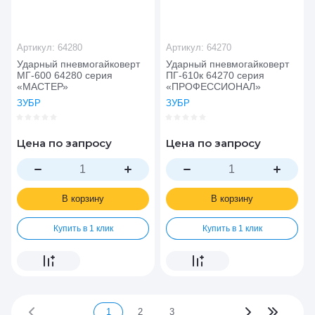
Артикул:
64280
Артикул:
64270
Ударный пневмогайковерт
Ударный пневмогайковерт
МГ-600 64280 серия
ПГ-610к 64270 серия
«МАСТЕР»
«ПРОФЕССИОНАЛ»
ЗУБР
ЗУБР
Цена по запросу
Цена по запросу
В корзину
В корзину
Купить в 1 клик
Купить в 1 клик
1
2
3