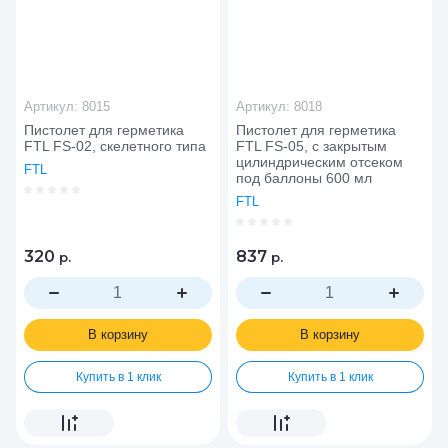
Артикул:
8015
Артикул:
8018
Пистолет для герметика
Пистолет для герметика
FTL FS-02, скелетного типа
FTL FS-05, с закрытым
цилиндрическим отсеком
FTL
под баллоны 600 мл
FTL
320
837
р.
р.
В корзину
В корзину
Купить в 1 клик
Купить в 1 клик