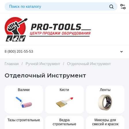
8 (800) 201-55-53
Главная
/
Ручной Инструмент
/
Отделочный Инструмент
Отделочный Инструмент
Валики
Кисти
Ленты
Тазы строительные
Ведра
Миксеры для
строительные
смесей и красок