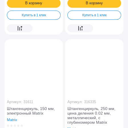
В корзину
В корзину
Купить в 1 клик
Купить в 1 клик
Артикул:
31611
Артикул:
316335
Штангенциркуль, 150 мм,
Штангенциркуль, 250 мм,
электронный Matrix
цена деления 0.02 мм,
металлический, с
Matrix
глубиномером Matrix