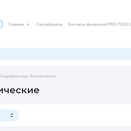
Главная
Сертификаты
Контакты филиалов PRO-TOOL
Скарификаторы Электрические
ические