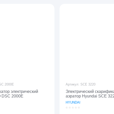
C 2000E
Артикул:
SCE 3220
атор электрический
Электрический скарифик
 DSC 2000E
аэратор Hyundai SCE 32
HYUNDAI