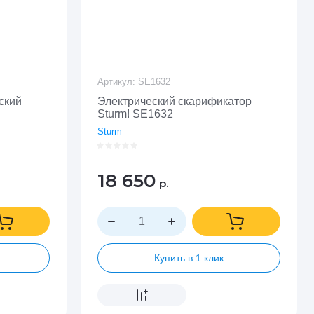
Артикул:
SE1632
ский
Электрический скарификатор
Sturm! SE1632
Sturm
18 650
р.
Купить в 1 клик