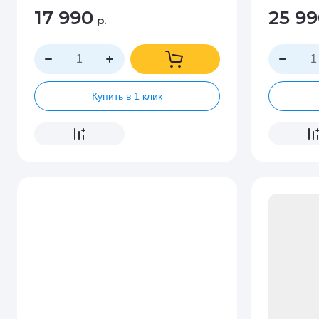
17 990
25 9
р.
Купить в 1 клик