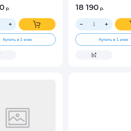
90
18 190
р.
р.
Купить в 1 клик
Купить в 1 клик