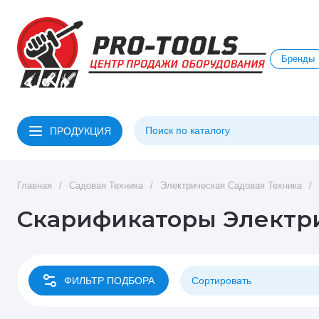
Бренды
ПРОДУКЦИЯ
Главная
/
Садовая Техника
/
Электрическая Садовая Техника
/
Скарификаторы Электр
ФИЛЬТР ПОДБОРА
Сортировать