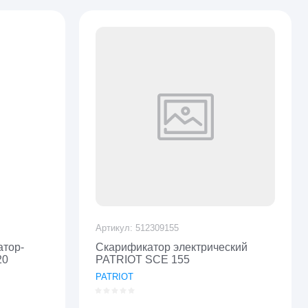
Артикул:
512309155
атор-
Скарификатор электрический
20
PATRIOT SCE 155
PATRIOT