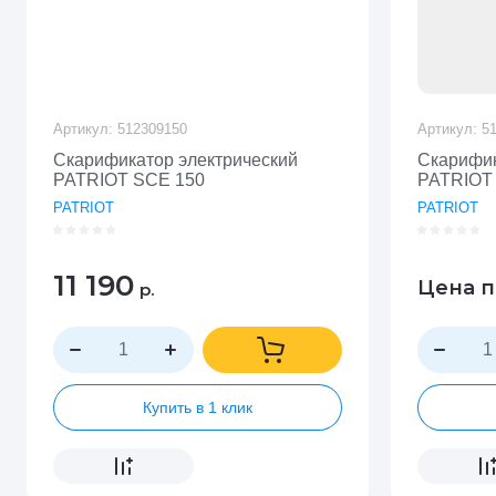
Артикул:
512309150
Артикул:
51
Скарификатор электрический
Скарифик
PATRIOT SCE 150
PATRIOT
PATRIOT
PATRIOT
11 190
Цена п
р.
Купить в 1 клик