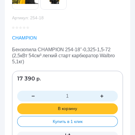
Артикул:
254-18
CHAMPION
Бензопила CHAMPION 254-18"-0,325-1,5-72
(2,5кВт 54см³ легкий старт карбюратор Walbro
5,1кг)
17 390
р.
В корзину
Купить в 1 клик