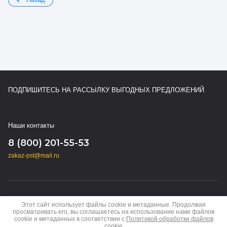
ПОДПИШИТЕСЬ НА РАССЫЛКУ ВЫГОДНЫХ ПРЕДЛОЖЕНИЙ
Наши контакты
8 (800) 201-55-53
zakaz-pst@mail.ru
Copyright © 2024 - 2026
Этот сайт использует файлы cookie и метаданные. Продолжая
Политика конфиденциальности
просматривать его, вы соглашаетесь на использование нами файлов
cookie и метаданных в соответствии с
Политикой обработки файлов
cookie