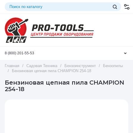
8 (800) 201-55-53
Главная
/
Садовая Техника
/
Бензоинструмент
/
Бензопилы
/
Бензиновая цепная пила CHAMPION 254-18
Бензиновая цепная пила CHAMPION
254-18