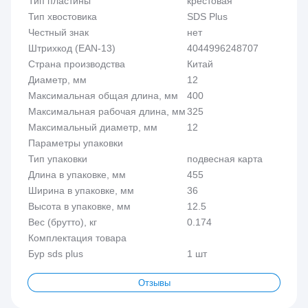
Тип пластины
крестовая
Тип хвостовика
SDS Plus
Честный знак
нет
Штрихкод (EAN-13)
4044996248707
Страна производства
Китай
Диаметр, мм
12
Максимальная общая длина, мм
400
Максимальная рабочая длина, мм
325
Максимальный диаметр, мм
12
Параметры упаковки
Тип упаковки
подвесная карта
Длина в упаковке, мм
455
Ширина в упаковке, мм
36
Высота в упаковке, мм
12.5
Вес (брутто), кг
0.174
Комплектация товара
Бур sds plus
1 шт
Отзывы