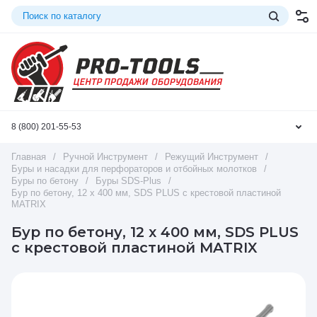
8 (800) 201-55-53
Главная
/
Ручной Инструмент
/
Режущий Инструмент
/
Буры и насадки для перфораторов и отбойных молотков
/
Буры по бетону
/
Буры SDS-Plus
/
Бур по бетону, 12 x 400 мм, SDS PLUS c крестовой пластиной
MATRIX
Бур по бетону, 12 x 400 мм, SDS PLUS
c крестовой пластиной MATRIX