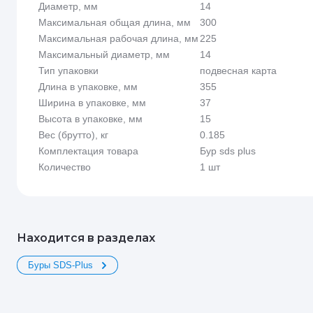
Диаметр, мм
14
Максимальная общая длина, мм
300
Максимальная рабочая длина, мм
225
Максимальный диаметр, мм
14
Тип упаковки
подвесная карта
Длина в упаковке, мм
355
Ширина в упаковке, мм
37
Высота в упаковке, мм
15
Вес (брутто), кг
0.185
Комплектация товара
Бур sds plus
Количество
1 шт
Находится в разделах
Буры SDS-Plus