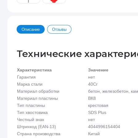
Описание
Отзывы
Технические характери
Характеристика
Значение
Гарантия
нет
Марка стали
40Cr
Материал обработки
бетон, железобетон, кам
Материал пластины
ВК8
Тип пластины
крестовая
Тип хвостовика
SDS Plus
Честный знак
нет
Штрихкод (EAN-13)
4044996154404
Страна производства
Китай