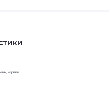
стики
ень, кирпич