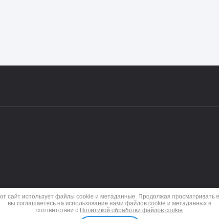
от сайт использует файлы cookie и метаданные. Продолжая просматривать е
вы соглашаетесь на использование нами файлов cookie и метаданных в
соответствии с
Политикой обработки файлов cookie