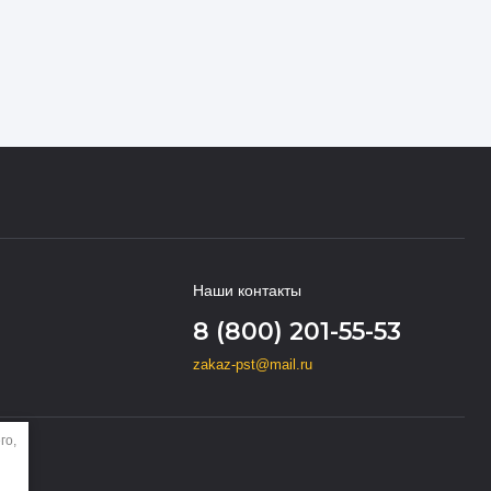
Наши контакты
8 (800) 201-55-53
zakaz-pst@mail.ru
го,