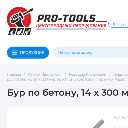
Бренды
ПРОДУКЦИЯ
Главная
/
Ручной Инструмент
/
Режущий Инструмент
/
Буры и 
Бур по бетону, 14 x 300 мм, SDS Plus c крестовой пластиной Matrix
Бур по бетону, 14 x 300 
Артикул