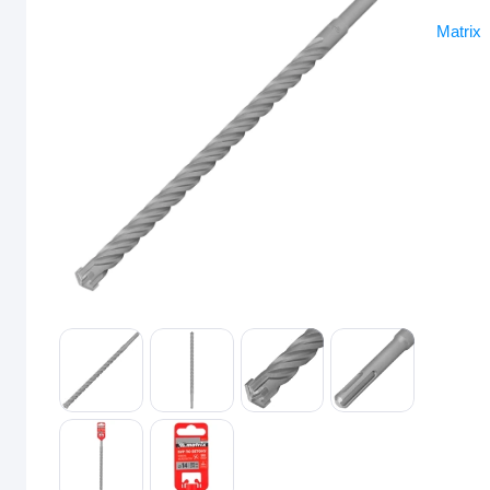
Matrix