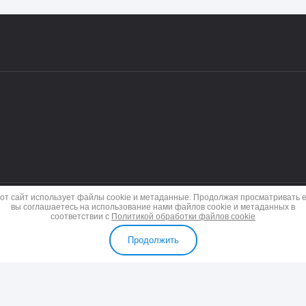
от сайт использует файлы cookie и метаданные. Продолжая просматривать е
вы соглашаетесь на использование нами файлов cookie и метаданных в
соответствии с
Политикой обработки файлов cookie
Продолжить