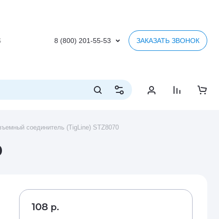
S
8 (800) 201-55-53
ЗАКАЗАТЬ ЗВОНОК
ъемный соединитель (TigLine) STZ8070
0
108
р.