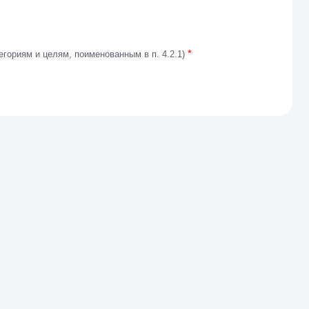
*
егориям и целям, поименованным в п. 4.2.1)