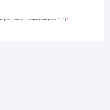
*
егориям и целям, поименованным в п. 4.2.1)