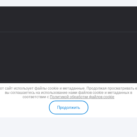
от сайт использует файлы cookie и метаданные. Продолжая просматривать е
вы соглашаетесь на использование нами файлов cookie и метаданных в
соответствии с
Политикой обработки файлов cookie
Продолжить