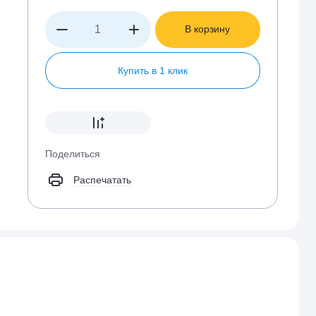
В корзину
Купить в 1 клик
Поделиться
Распечатать