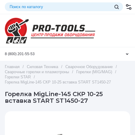
8 (800) 201-55-53
Главная
/
Силовая Техника
/
Сварочное Оборудование
/
Сварочные горелки и плазмотроны
/
Горелки (MIG/MAG)
/
Горелки STAR
/
Горелка MigLine-145 СКР 10-25 вставка START ST1450-27
Горелка MigLine-145 СКР 10-25
вставка START ST1450-27