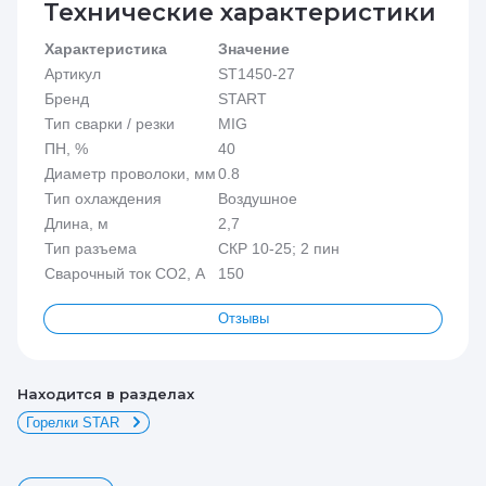
Технические характеристики
Характеристика
Значение
Артикул
ST1450-27
Бренд
START
Тип сварки / резки
MIG
ПН, %
40
Диаметр проволоки, мм
0.8
Тип охлаждения
Воздушное
Длина, м
2,7
Тип разъема
СКР 10-25; 2 пин
Сварочный ток CO2, А
150
Отзывы
Находится в разделах
Горелки STAR