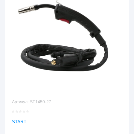
Артикул:
ST1450-27
START