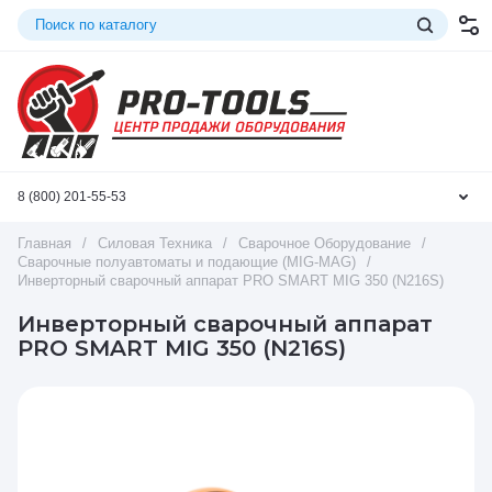
8 (800) 201-55-53
Главная
/
Силовая Техника
/
Сварочное Оборудование
/
Сварочные полуавтоматы и подающие (MIG-MAG)
/
Инверторный сварочный аппарат PRO SMART MIG 350 (N216S)
Инверторный сварочный аппарат
PRO SMART MIG 350 (N216S)