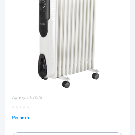
Артикул:
67/3/5
Ресанта