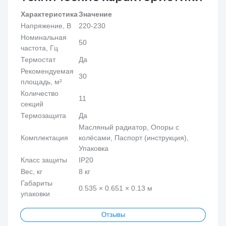
Характеристика
Значение
Напряжение, В
220-230
Номинальная
50
частота, Гц
Термостат
Да
Рекомендуемая
30
площадь, м²
Количество
11
секций
Термозащита
Да
Масляный радиатор, Опоры с
Комплектация
колёсами, Паспорт (инструкция),
Упаковка
Класс защиты
IP20
Вес, кг
8 кг
Габариты
0.535 × 0.651 × 0.13 м
упаковки
Отзывы