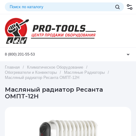
8 (800) 201-55-53
Главная
/
Климатическое Оборудование
/
Обогреватели и Конвекторы
/
Масляные Радиаторы
/
Масляный радиатор Ресанта ОМПТ-12Н
Масляный радиатор Ресанта
ОМПТ-12Н