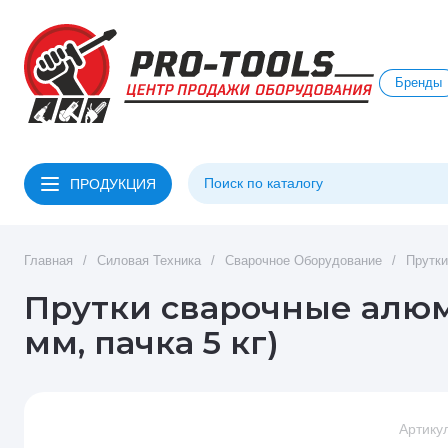
Бренды
ПРОДУКЦИЯ
Главная
/
Силовая Техника
/
Сварочное Оборудование
/
Прутк
Прутки сварочные алюми
мм, пачка 5 кг)
Артикул