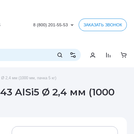
S
8 (800) 201-55-53
ЗАКАЗАТЬ ЗВОНОК
 2,4 мм (1000 мм, пачка 5 кг)
 AlSi5 Ø 2,4 мм (1000