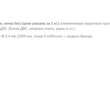
пачка 5кг) (цена указана за 1 кг.)
алюминиевые сварочные прутк
АД35. (Блоки ДВС, опорные плиты, рамы и т.п.)
Россия — родина бренда.