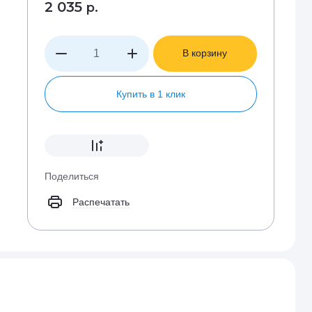
2 035
р.
В корзину
Купить в 1 клик
Поделиться
Распечатать