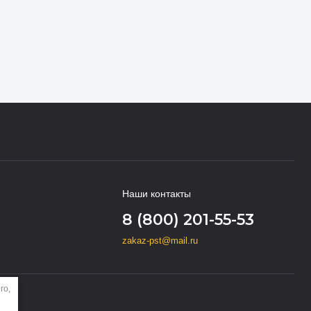
Наши контакты
8 (800) 201-55-53
zakaz-pst@mail.ru
го,