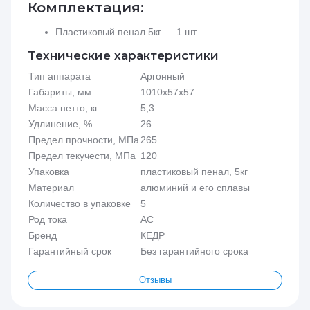
Комплектация:
Пластиковый пенал 5кг — 1 шт.
Технические характеристики
Тип аппарата
Аргонный
Габариты, мм
1010х57х57
Масса нетто, кг
5,3
Удлинение, %
26
Предел прочности, МПа
265
Предел текучести, МПа
120
Упаковка
пластиковый пенал, 5кг
Материал
алюминий и его сплавы
Количество в упаковке
5
Род тока
AC
Бренд
КЕДР
Гарантийный срок
Без гарантийного срока
Отзывы