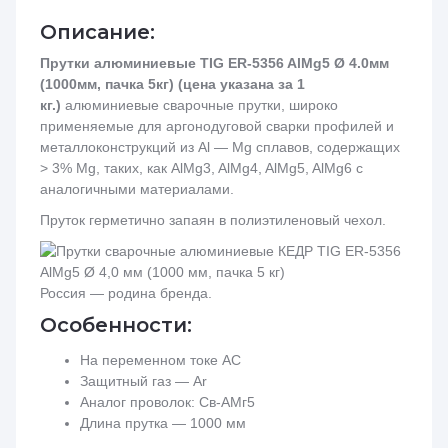
Описание:
Прутки алюминиевые TIG ER-5356 AlMg5 Ø 4.0мм
(1000мм, пачка 5кг) (цена указана за 1
кг.)
алюминиевые сварочные прутки, широко
применяемые для аргонодуговой сварки профилей и
металлоконструкций из Al — Mg сплавов, содержащих
> 3% Mg, таких, как AlMg3, AlMg4, AlMg5, AlMg6 с
аналогичными материалами.
Пруток герметично запаян в полиэтиленовый чехол.
Россия — родина бренда.
Особенности:
На переменном токе AC
Защитный газ — Ar
Аналог проволок: Св-АМг5
Длина прутка — 1000 мм