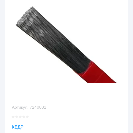
Артикул:
7240031
КЕДР