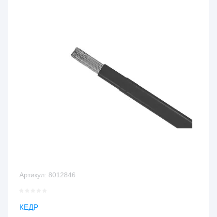
Артикул:
8012846
КЕДР