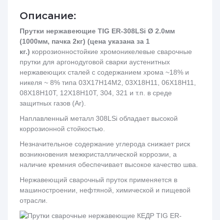
Описание:
Прутки нержавеющие TIG ER-308LSi Ø 2.0мм
(1000мм, пачка 2кг) (цена указана за 1
кг.)
коррозионностойкие хромоникелевые сварочные
прутки для аргонодуговой сварки аустенитных
нержавеющих сталей c содержанием хрома ~18% и
никеля ~ 8% типа 03Х17Н14М2, 03Х18Н11, 06Х18Н11,
08Х18Н10Т, 12Х18Н10Т, 304, 321 и т.п. в среде
защитных газов (Ar).
Наплавленный металл 308LSi обладает высокой
коррозионной стойкостью.
Незначительное содержание углерода снижает риск
возникновения межкристаллической коррозии, а
наличие кремния обеспечивает высокое качество шва.
Нержавеющий сварочный пруток применяется в
машиностроении, нефтяной, химической и пищевой
отрасли.