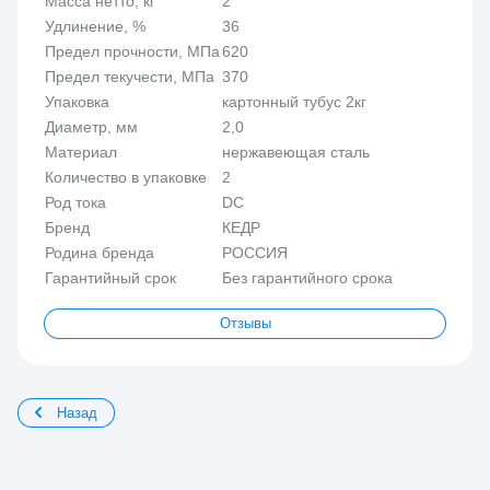
Масса нетто, кг
2
Удлинение, %
36
Предел прочности, МПа
620
Предел текучести, МПа
370
Упаковка
картонный тубус 2кг
Диаметр, мм
2,0
Материал
нержавеющая сталь
Количество в упаковке
2
Род тока
DC
Бренд
КЕДР
Родина бренда
РОССИЯ
Гарантийный срок
Без гарантийного срока
Отзывы
Назад