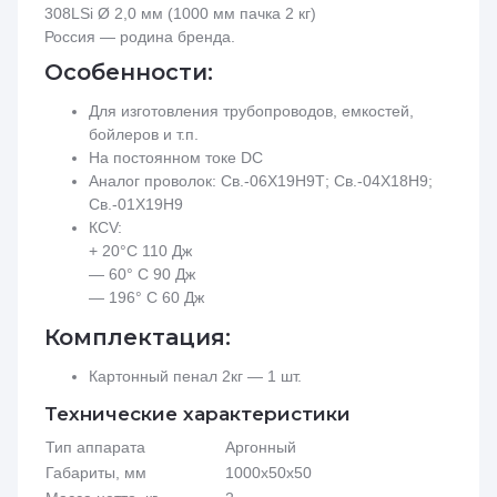
Россия — родина бренда.
Особенности:
Для изготовления трубопроводов, емкостей,
бойлеров и т.п.
На постоянном токе DC
Аналог проволок: Св.-06Х19Н9Т; Св.-04Х18Н9;
Св.-01Х19Н9
КCV:
+ 20°С 110 Дж
— 60° С 90 Дж
— 196° С 60 Дж
Комплектация:
Картонный пенал 2кг — 1 шт.
Технические характеристики
Тип аппарата
Аргонный
Габариты, мм
1000х50х50