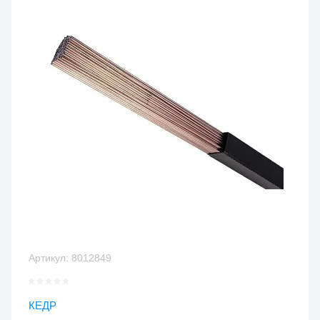
Артикул:
8012849
КЕДР