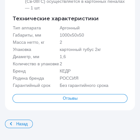
(Св-08ГС) осуществляется в картонных пеналах
— 1 шт.
Технические характеристики
Тип аппарата
Аргонный
Габариты, мм
1000х50х50
Масса нетто, кг
2
Упаковка
картонный тубус 2кг
Диаметр, мм
1,6
Количество в упаковке
2
Бренд
КЕДР
Родина бренда
РОССИЯ
Гарантийный срок
Без гарантийного срока
Отзывы
Назад