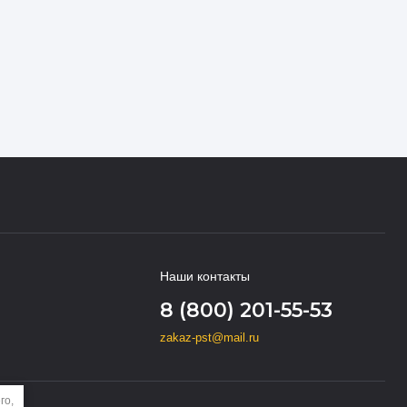
Наши контакты
8 (800) 201-55-53
zakaz-pst@mail.ru
го,