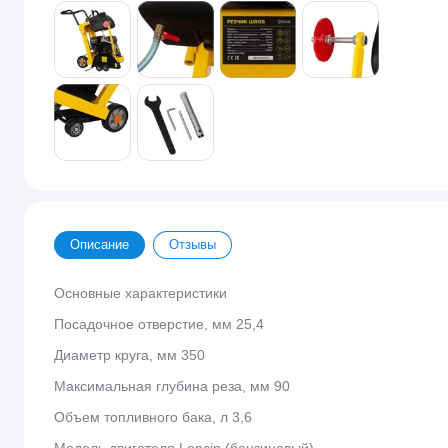
Описание
Отзывы
Основные характеристики
Посадочное отверстие, мм 25,4
Диаметр круга, мм 350
Максимальная глубина реза, мм 90
Объем топливного бака, л 3,6
Модель двигателя Loncin (бензиновый)