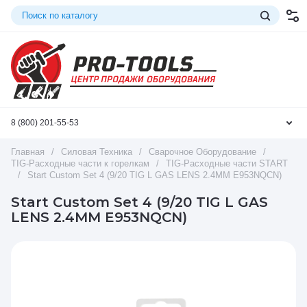
8 (800) 201-55-53
Главная
/
Силовая Техника
/
Сварочное Оборудование
/
TIG-Расходные части к горелкам
/
TIG-Расходные части START
/
Start Custom Set 4 (9/20 TIG L GAS LENS 2.4MM E953NQCN)
Start Custom Set 4 (9/20 TIG L GAS
LENS 2.4MM E953NQCN)