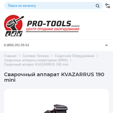
8 (800) 201-55-53
Главная
/
Силовая Техника
/
Сварочное Оборудование
/
Сварочные аппараты инверторные (ММА)
/
Сварочный аппарат KVAZARRUS 190 mini
Сварочный аппарат KVAZARRUS 190
mini