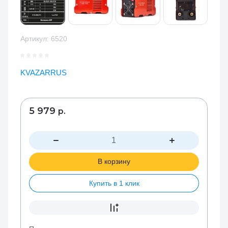
Артикул:
6520
KVAZARRUS
5 979
р.
В корзину
Купить в 1 клик