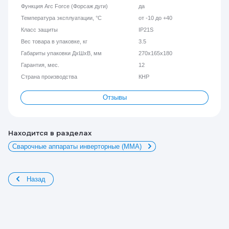
Функция Arc Force (Форсаж дуги)
да
Температура эксплуатации, °C
от -10 до +40
Класс защиты
IP21S
Вес товара в упаковке, кг
3.5
Габариты упаковки ДхШхВ, мм
270x165x180
Гарантия, мес.
12
Страна производства
КНР
Отзывы
Находится в разделах
Сварочные аппараты инверторные (ММА)
Назад