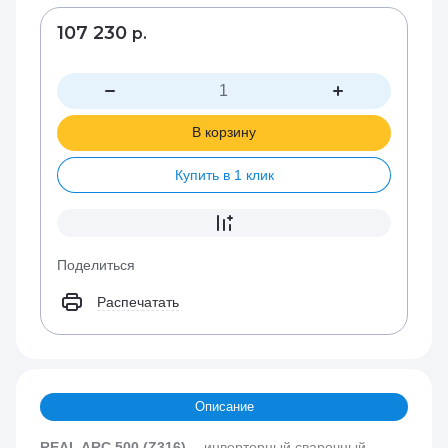
107 230
р.
В корзину
Купить в 1 клик
Поделиться
Распечатать
Описание
REAL ARC 500 (Z316)
— инверторный сварочный