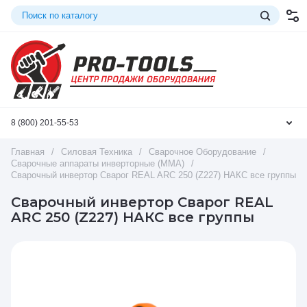
8 (800) 201-55-53
Главная
/
Силовая Техника
/
Сварочное Оборудование
/
Сварочные аппараты инверторные (ММА)
/
Сварочный инвертор Сварог REAL ARC 250 (Z227) НАКС все группы
Сварочный инвертор Сварог REAL
ARC 250 (Z227) НАКС все группы