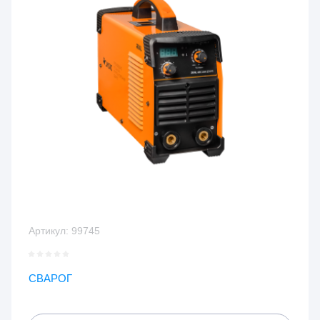
Артикул:
99745
СВАРОГ