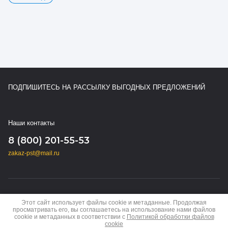
ПОДПИШИТЕСЬ НА РАССЫЛКУ ВЫГОДНЫХ ПРЕДЛОЖЕНИЙ
Наши контакты
8 (800) 201-55-53
zakaz-pst@mail.ru
Copyright © 2024 - 2026
Этот сайт использует файлы cookie и метаданные. Продолжая
Политика конфиденциальности
просматривать его, вы соглашаетесь на использование нами файлов
cookie и метаданных в соответствии с
Политикой обработки файлов
cookie