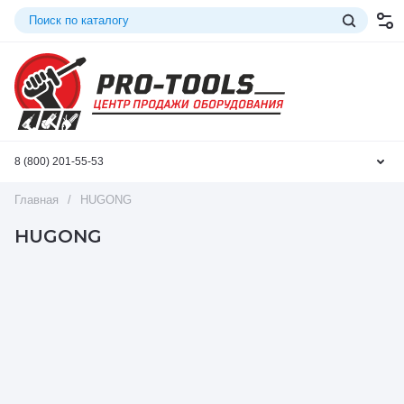
8 (800) 201-55-53
Главная
/
HUGONG
HUGONG