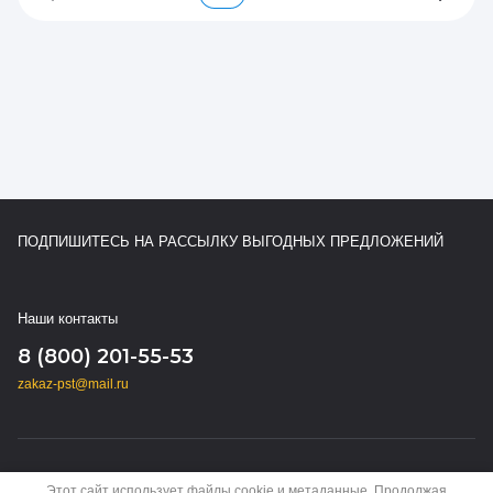
ПОДПИШИТЕСЬ НА РАССЫЛКУ ВЫГОДНЫХ ПРЕДЛОЖЕНИЙ
Наши контакты
8 (800) 201-55-53
zakaz-pst@mail.ru
Copyright © 2024 - 2026
Этот сайт использует файлы cookie и метаданные. Продолжая