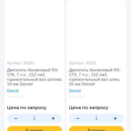
Цена - возрастание
Название - Я-А
Название - А-Я
Артикул:
95101
Артикул:
95102
Двигатель бензиновый RX-
Двигатель бензиновый RX-
17K, 7 л.с., 212 см3,
17S, 7 л.с., 212 см3,
горизонтальный вал шпонка
горизонтальный вал шлиц
19 мм Denzel
25 мм Denzel
Denzel
Denzel
Цена по запросу
Цена по запросу
В корзину
В корзину