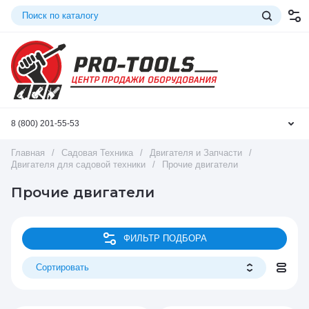
8 (800) 201-55-53
Главная
/
Садовая Техника
/
Двигателя и Запчасти
/
Двигателя для садовой техники
/
Прочие двигатели
Прочие двигатели
ФИЛЬТР ПОДБОРА
Сортировать
Цена - убывание