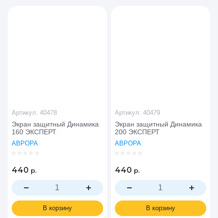
Цена - убывание
Цена - возрастание
Название - Я-А
Название - А-Я
Артикул:
40478
Артикул:
40479
Экран защитный Динамика
Экран защитный Динамика
160 ЭКСПЕРТ
200 ЭКСПЕРТ
АВРОРА
АВРОРА
440
440
р.
р.
В корзину
В корзину