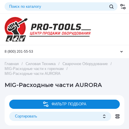
8 (800) 201-55-53
Главная
/
Силовая Техника
/
Сварочное Оборудование
/
MIG-Расходные части к горелкам
/
MIG-Расходные части AURORA
MIG-Расходные части AURORA
ФИЛЬТР ПОДБОРА
Сортировать