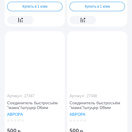
Купить в 1 клик
Купить в 1 клик
Артикул:
27347
Артикул:
27348
Соединитель быстросъём
Соединитель быстросъём
"мама"/штуцер D6мм
"мама"/штуцер D8мм
АВРОРА
АВРОРА
500
500
р.
р.